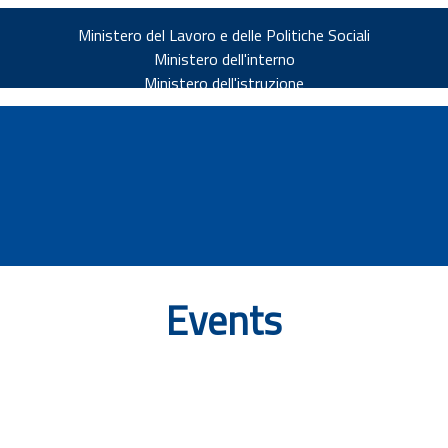
Ministero del Lavoro e delle Politiche Sociali
Ministero dell'interno
Ministero dell'istruzione
Events
v.it