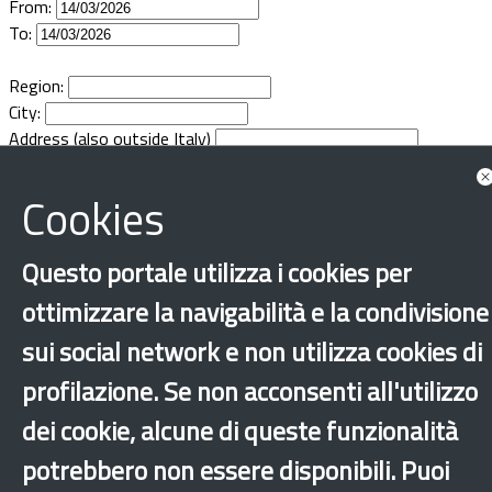
From:
Documents
To:
Region:
City:
Address (also outside Italy)
Cookies
Questo portale utilizza i cookies per
ottimizzare la navigabilità e la condivisione
sui social network e non utilizza cookies di
profilazione. Se non acconsenti all'utilizzo
dei cookie, alcune di queste funzionalità
potrebbero non essere disponibili. Puoi