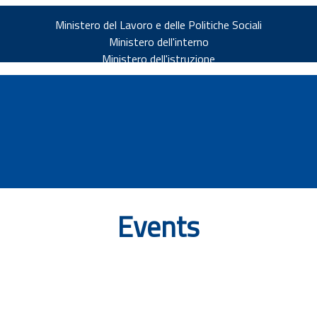
Ministero del Lavoro e delle Politiche Sociali
Ministero dell'interno
Ministero dell'istruzione
Events
v.it