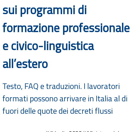
sui programmi di
Documenti
Bandi
formazione professionale
Guide
e civico-linguistica
all’estero
Testo, FAQ e traduzioni. I lavoratori
formati possono arrivare in Italia al di
fuori delle quote dei decreti flussi