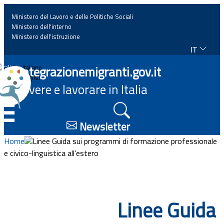
Ministero del Lavoro e delle Politiche Sociali
Ministero dell'interno
Ministero dell'istruzione
IT
Home
Integrazionemigranti.gov.it
Italiano
English
Vivere e lavorare in Italia
News
☰
Approfondimenti
Newsletter
Home
Linee Guida sui programmi di formazione professionale
Eventi
e civico-linguistica all’estero
Normativa
Linee Guida
Progetti