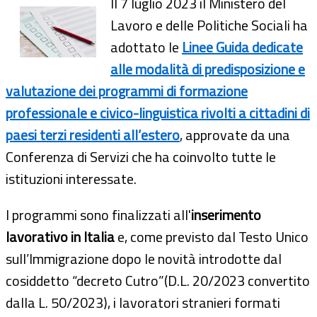
Il 7 luglio 2023 il Ministero del
Lavoro e delle Politiche Sociali ha
adottato le
Linee Guida dedicate
alle modalità di predisposizione e
valutazione dei programmi di formazione
professionale e civico-linguistica rivolti a cittadini di
paesi terzi residenti all’estero
, approvate da una
Conferenza di Servizi che ha coinvolto tutte le
istituzioni interessate.
I programmi sono finalizzati all'
inserimento
lavorativo in Italia
e, come previsto dal Testo Unico
sull’Immigrazione dopo le novità introdotte dal
cosiddetto “decreto Cutro”(D.L. 20/2023 convertito
dalla L. 50/2023), i lavoratori stranieri formati