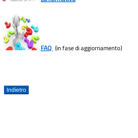
FAQ
(in fase di aggiornamento)