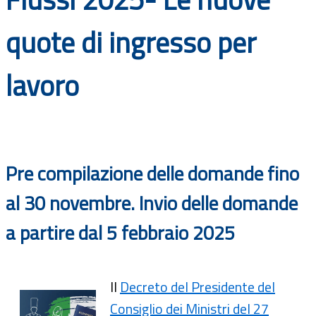
Documenti
quote di ingresso per
Bandi
lavoro
Guide
Pre compilazione delle domande fino
al 30 novembre. Invio delle domande
a partire dal 5 febbraio 2025
Il
Decreto del Presidente del
Consiglio dei Ministri del 27