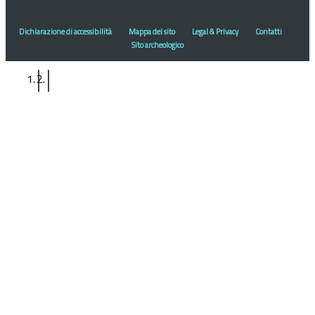
Dichiarazione di accessibilità
Mappa del sito
Legal & Privacy
Contatti
Sito archeologico