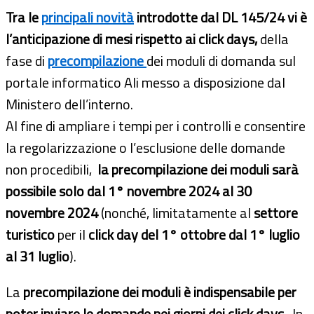
Tra le
principali novità
introdotte dal DL 145/24 vi è
l’anticipazione di mesi
rispetto ai click days,
della
fase di
precompilazione
dei moduli di domanda sul
portale informatico Ali messo a disposizione dal
Ministero dell’interno.
Al fine di ampliare i tempi per i controlli e consentire
la regolarizzazione o l’esclusione delle domande
non procedibili,
la precompilazione dei moduli sarà
possibile solo dal 1° novembre 2024 al 30
novembre 2024
(nonché, limitatamente al
settore
turistico
per il
click day del 1° ottobre dal 1° luglio
al 31 luglio
).
La
precompilazione dei moduli è indispensabile per
poter inviare le domande nei giorni dei click days
. In