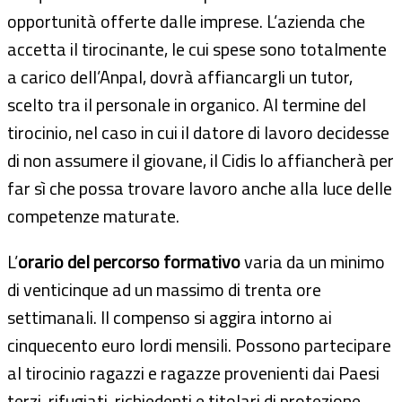
opportunità offerte dalle imprese. L’azienda che
accetta il tirocinante, le cui spese sono totalmente
a carico dell’Anpal, dovrà affiancargli un tutor,
scelto tra il personale in organico. Al termine del
tirocinio, nel caso in cui il datore di lavoro decidesse
di non assumere il giovane, il Cidis lo affiancherà per
far sì che possa trovare lavoro anche alla luce delle
competenze maturate.
L’
orario del percorso formativo
varia da un minimo
di venticinque ad un massimo di trenta ore
settimanali. Il compenso si aggira intorno ai
cinquecento euro lordi mensili. Possono partecipare
al tirocinio ragazzi e ragazze provenienti dai Paesi
terzi, rifugiati, richiedenti e titolari di protezione