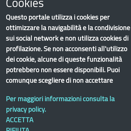
Cookies
Questo portale utilizza i cookies per
ottimizzare la navigabilità e la condivisione
Campania
Lavoro
sui social network e non utilizza cookies di
Minori stranieri non accompagnati
profilazione. Se non acconsenti all'utilizzo
‹
›
×
dei cookie, alcune di queste funzionalità
potrebbero non essere disponibili. Puoi
comunque scegliere di non accettare
Dichiarazione di accessibilità
Mappa del sito
Legal & Privacy
Contatti
Sito archeologico
Per maggiori informazioni consulta la
privacy policy.
ACCETTA
RIFIUTA