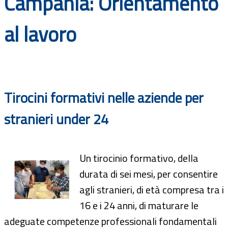
Campania: Orientamento
Documenti
al lavoro
Bandi
Guide
Tirocini formativi nelle aziende per
stranieri under 24
Un tirocinio formativo, della
durata di sei mesi, per consentire
agli stranieri, di età compresa tra i
16 e i 24 anni, di maturare le
adeguate competenze professionali fondamentali