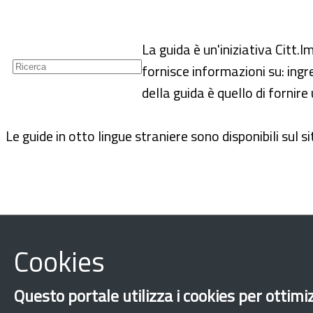
Guide
Newsletter
La guida è un'iniziativa Citt
fornisce informazioni su: ingr
della guida è quello di fornir
Le guide in otto lingue straniere sono disponibili sul s
Cookies
Questo portale utilizza i cookies per ottimiz