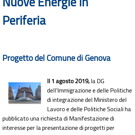
Nuove Energie in
Documenti
Periferia
Bandi
Guide
Progetto del Comune di Genova
Il 1 agosto 2019,
la DG
dell’Immigrazione e delle Politiche
di integrazione del Ministero del
Lavoro e delle Politiche Sociali ha
pubblicato una richiesta di Manifestazione di
interesse per la presentazione di progetti per