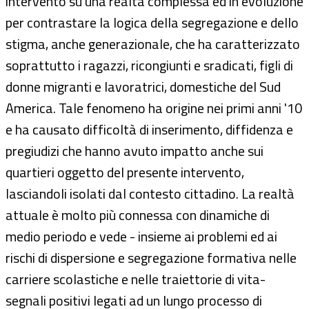
intervento su una realtà complessa ed in evoluzione
per contrastare la logica della segregazione e dello
stigma, anche generazionale, che ha caratterizzato
soprattutto i ragazzi, ricongiunti e sradicati, figli di
donne migranti e lavoratrici, domestiche del Sud
America. Tale fenomeno ha origine nei primi anni '10
e ha causato difficoltà di inserimento, diffidenza e
pregiudizi che hanno avuto impatto anche sui
quartieri oggetto del presente intervento,
lasciandoli isolati dal contesto cittadino. La realtà
attuale è molto più connessa con dinamiche di
medio periodo e vede - insieme ai problemi ed ai
rischi di dispersione e segregazione formativa nelle
carriere scolastiche e nelle traiettorie di vita-
segnali positivi legati ad un lungo processo di