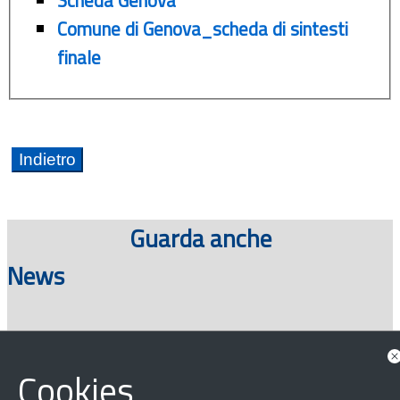
Comune di Genova_scheda di sintesti
finale
Guarda anche
News
Consulta tutte le news associate
Cookies