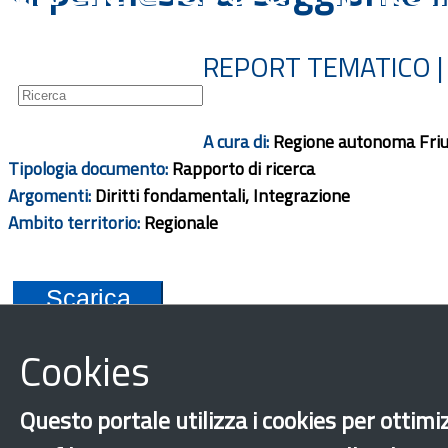
Guide
Newsletter
REPORT TEMATICO |
A cura di:
Regione autonoma Friuli
Tipologia documento:
Rapporto di ricerca
Argomenti:
Diritti fondamentali, Integrazione
Ambito territorio:
Regionale
Scarica
Cookies
Questo portale utilizza i cookies per ottimiz