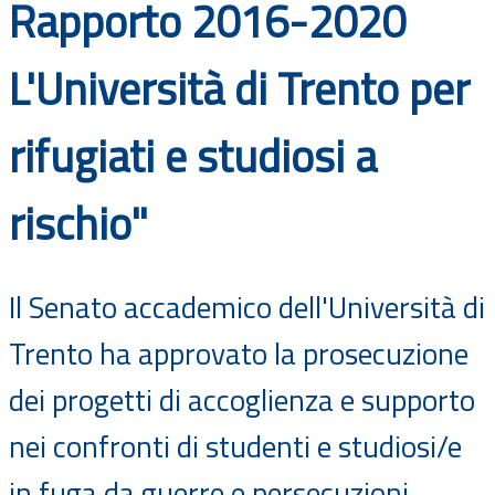
Rapporto 2016-2020
Documenti
L'Università di Trento per
Bandi
rifugiati e studiosi a
Guide
rischio"
Il Senato accademico dell'Università di
Trento ha approvato la prosecuzione
dei progetti di accoglienza e supporto
nei confronti di studenti e studiosi/e
in fuga da guerre e persecuzioni