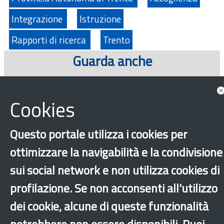
Integrazione
Istruzione
Rapporti di ricerca
Trento
Guarda anche
News
Cookies
Questo portale utilizza i cookies per
Consulta tutte le news associate
ottimizzare la navigabilità e la condivisione
sui social network e non utilizza cookies di
profilazione. Se non acconsenti all'utilizzo
dei cookie, alcune di queste funzionalità