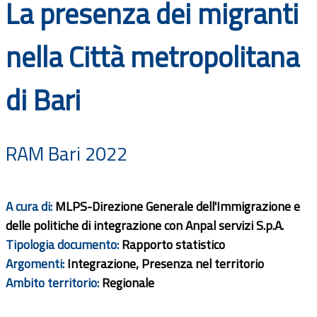
La presenza dei migranti
Documenti
nella Città metropolitana
Bandi
di Bari
Guide
RAM Bari 2022
A cura di:
MLPS-Direzione Generale dell'Immigrazione e
delle politiche di integrazione con Anpal servizi S.p.A.
Tipologia documento:
Rapporto statistico
Argomenti:
Integrazione, Presenza nel territorio
Ambito territorio:
Regionale