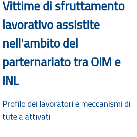
Vittime di sfruttamento
Documenti
lavorativo assistite
Bandi
nell'ambito del
Guide
parternariato tra OIM e
INL
Profilo dei lavoratori e meccanismi di
tutela attivati