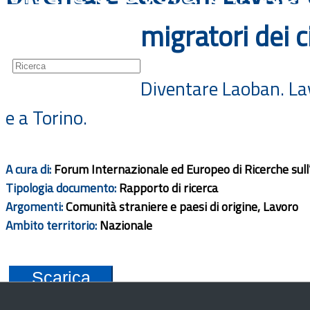
Guide
migratori dei ci
Newsletter
Diventare Laoban. Lavo
e a Torino.
A cura di:
Forum Internazionale ed Europeo di Ricerche sull
Tipologia documento:
Rapporto di ricerca
Argomenti:
Comunità straniere e paesi di origine, Lavoro
Ambito territorio:
Nazionale
Scarica