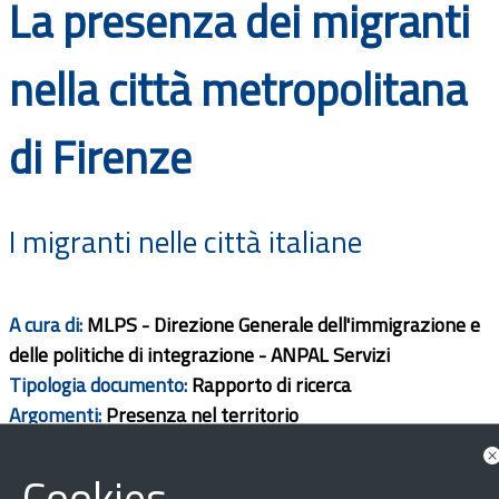
La presenza dei migranti
Documenti
nella città metropolitana
Bandi
di Firenze
Guide
I migranti nelle città italiane
A cura di:
MLPS - Direzione Generale dell'immigrazione e
delle politiche di integrazione - ANPAL Servizi
Tipologia documento:
Rapporto di ricerca
Argomenti:
Presenza nel territorio
Ambito territorio:
Regionale
Cookies