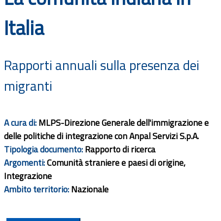
Documenti
Italia
Bandi
Rapporti annuali sulla presenza dei
Guide
migranti
A cura di:
MLPS-Direzione Generale dell'immigrazione e
delle politiche di integrazione con Anpal Servizi S.p.A.
Tipologia documento:
Rapporto di ricerca
Argomenti:
Comunità straniere e paesi di origine,
Integrazione
Ambito territorio:
Nazionale