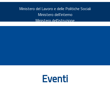
Ministero del Lavoro e delle Politiche Sociali
Ministero dell'interno
Ministero dell'istruzione
Eventi
v.it
ia