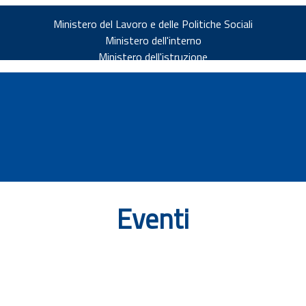
Ministero del Lavoro e delle Politiche Sociali
Ministero dell'interno
Ministero dell'istruzione
Eventi
v.it
ia