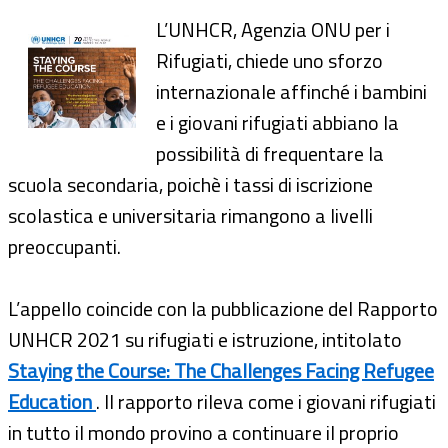
L’UNHCR, Agenzia ONU per i
Rifugiati, chiede uno sforzo
internazionale affinché i bambini
e i giovani rifugiati abbiano la
possibilità di frequentare la
scuola secondaria, poichè i tassi di iscrizione
scolastica e universitaria rimangono a livelli
preoccupanti.
L’appello coincide con la pubblicazione del Rapporto
UNHCR 2021 su rifugiati e istruzione, intitolato
Staying the Course: The Challenges Facing Refugee
Education
. Il rapporto rileva come i giovani rifugiati
in tutto il mondo provino a continuare il proprio