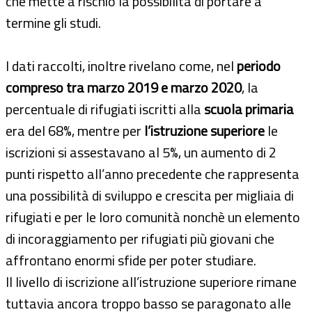
che mette a rischio la possibilità di portare a
termine gli studi.
I dati raccolti, inoltre rivelano come, nel
periodo
compreso tra marzo 2019 e marzo 2020
, la
percentuale di rifugiati iscritti alla
scuola primaria
era del 68%, mentre per
l’istruzione superiore
le
iscrizioni si assestavano al 5%, un aumento di 2
punti rispetto all’anno precedente che rappresenta
una possibilità di sviluppo e crescita per migliaia di
rifugiati e per le loro comunità nonchè un elemento
di incoraggiamento per rifugiati più giovani che
affrontano enormi sfide per poter studiare.
Il livello di iscrizione all’istruzione superiore rimane
tuttavia ancora troppo basso se paragonato alle