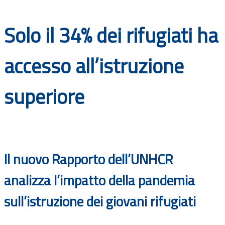
Documenti
Solo il 34% dei rifugiati ha
Bandi
accesso all’istruzione
Guide
superiore
Il nuovo Rapporto dell’UNHCR
analizza l’impatto della pandemia
sull’istruzione dei giovani rifugiati