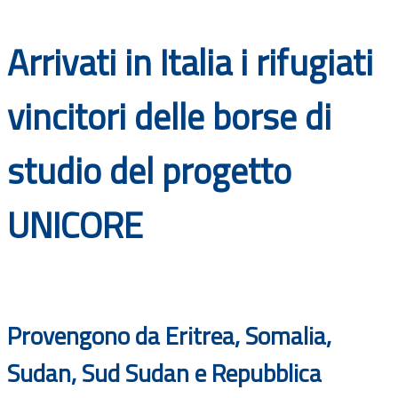
Documenti
Arrivati in Italia i rifugiati
Bandi
vincitori delle borse di
Guide
studio del progetto
UNICORE
Provengono da Eritrea, Somalia,
Sudan, Sud Sudan e Repubblica