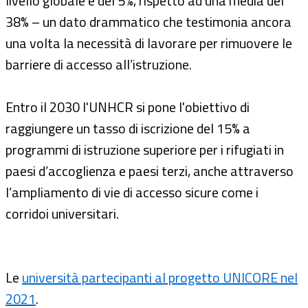
livello globale è del 5%, rispetto ad una media del
38% – un dato drammatico che testimonia ancora
una volta la necessità di lavorare per rimuovere le
barriere di accesso all’istruzione.
Entro il 2030 l'UNHCR si pone l'obiettivo di
raggiungere un tasso di iscrizione del 15% a
programmi di istruzione superiore per i rifugiati in
paesi d’accoglienza e paesi terzi, anche attraverso
l’ampliamento di vie di accesso sicure come i
corridoi universitari.
Le
università partecipanti al progetto UNICORE nel
2021
.