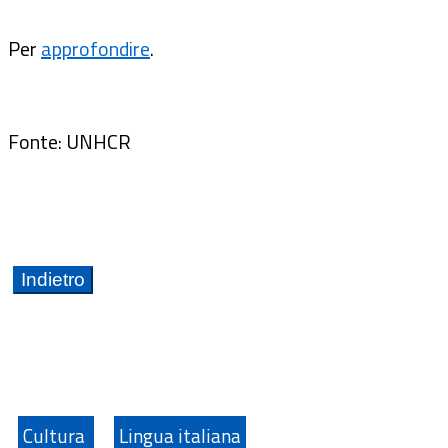
Per
approfondire
.
Fonte: UNHCR
Cultura
Lingua italiana