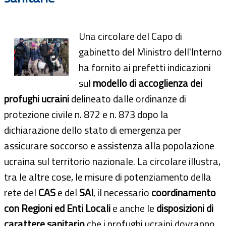
Una circolare del Capo di
gabinetto del Ministro dell'Interno
ha fornito ai prefetti indicazioni
sul
modello di accoglienza dei
profughi ucraini
delineato dalle ordinanze di
protezione civile n. 872 e n. 873 dopo la
dichiarazione dello stato di emergenza per
assicurare soccorso e assistenza alla popolazione
ucraina sul territorio nazionale. La circolare illustra,
tra le altre cose, le misure di potenziamento della
rete del
CAS
e del
SAI
, il necessario
coordinamento
con Regioni ed Enti Locali
e anche le
disposizioni di
carattere sanitario
che i profughi ucraini dovranno