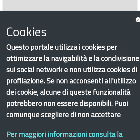
Approfondimenti
Cookies
Questo portale utilizza i cookies per
ottimizzare la navigabilità e la condivisione
sui social network e non utilizza cookies di
profilazione. Se non acconsenti all'utilizzo
dei cookie, alcune di queste funzionalità
‹
›
×
potrebbero non essere disponibili. Puoi
comunque scegliere di non accettare
Dichiarazione di accessibilità
Mappa del sito
Legal & Privacy
Contatti
Sito archeologico
Per maggiori informazioni consulta la