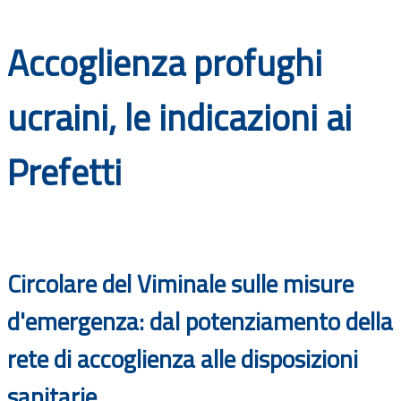
Documenti
Accoglienza profughi
Bandi
ucraini, le indicazioni ai
Guide
Prefetti
Circolare del Viminale sulle misure
d'emergenza: dal potenziamento della
rete di accoglienza alle disposizioni
sanitarie