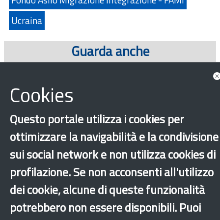
Ucraina
Guarda anche
Approfondimenti
Cookies
Questo portale utilizza i cookies per
ottimizzare la navigabilità e la condivisione
sui social network e non utilizza cookies di
profilazione. Se non acconsenti all'utilizzo
dei cookie, alcune di queste funzionalità
‹
›
×
potrebbero non essere disponibili. Puoi