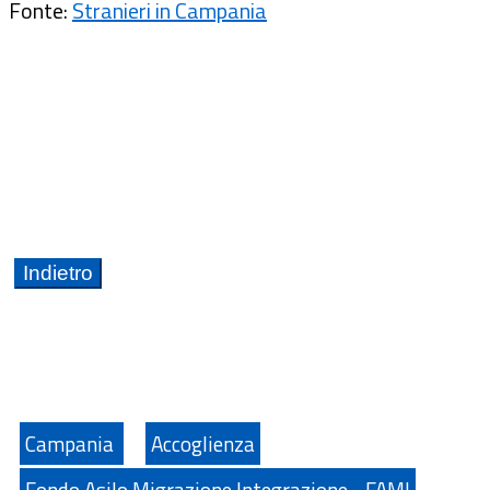
Fonte:
Stranieri in Campania
Campania
Accoglienza
Fondo Asilo Migrazione Integrazione - FAMI