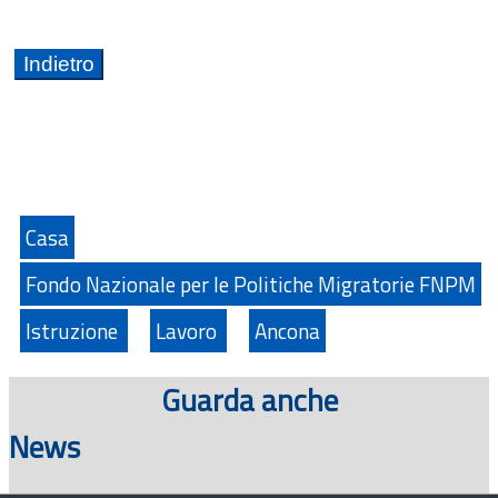
Casa
Fondo Nazionale per le Politiche Migratorie FNPM
Istruzione
Lavoro
Ancona
Guarda anche
News