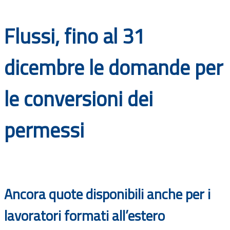
Documenti
Flussi, fino al 31
Bandi
dicembre le domande per
Guide
le conversioni dei
permessi
Ancora quote disponibili anche per i
lavoratori formati all’estero