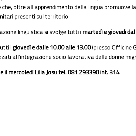
e che, oltre all’apprendimento della lingua promuove l
nitari presenti sul territorio
zione linguistica si svolge tutti i
martedì e giovedì dal
utti i
giovedì e dalle 10.00 alle 13.00
(presso Officine G
zzati all’integrazione socio lavorativa delle donne migr
 il mercoledì Lilia Josu tel. 081 293390 int. 314