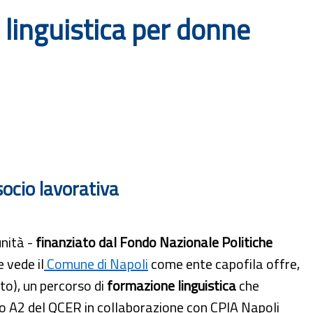
 linguistica per donne
socio lavorativa
unità -
finanziato dal
Fondo Nazionale Politiche
 vede il
Comune di Napoli
come ente capofila offre,
to), un percorso di
formazione linguistica
che
llo A2 del QCER in collaborazione con CPIA Napoli