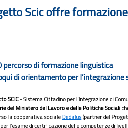
ogetto Scic offre formazione
00 percorso di formazione linguistica
lloqui di orientamento per l’integrazione 
tto SCIC
- Sistema Cittadino per l’Integrazione di Com
ie del Ministero del Lavoro e delle Politiche Sociali
che
rso la cooperativa sociale
Dedalus
(partner del Proget
per l’esame di certificazione delle competenze di live