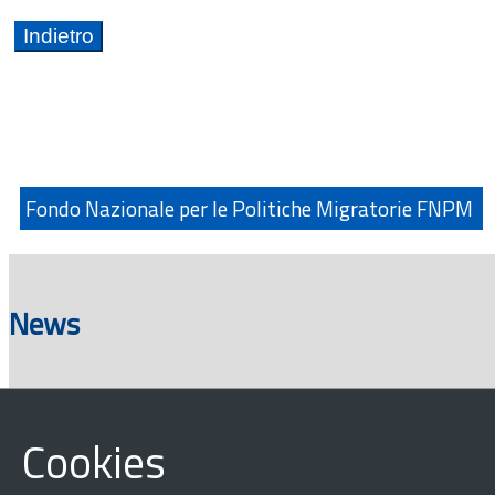
Fondo Nazionale per le Politiche Migratorie FNPM
News
Cookies