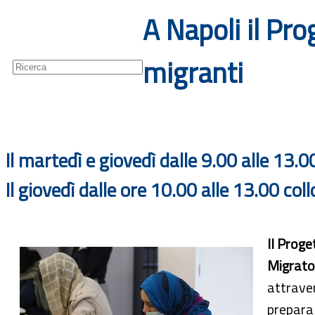
A Napoli il Pr
Guide
Newsletter
migranti
Il martedì e giovedì dalle 9.00 alle 13.
Il giovedì dalle ore 10.00 alle 13.00 co
Il Proge
Migrator
attrave
prepara 