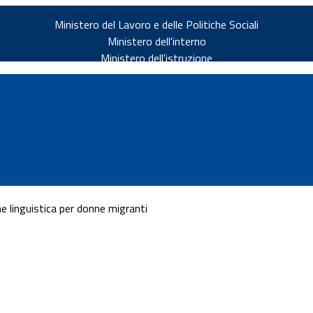
Ministero del Lavoro e delle Politiche Sociali
Ministero dell'interno
Ministero dell'istruzione
e linguistica per donne migranti
v.it
ia