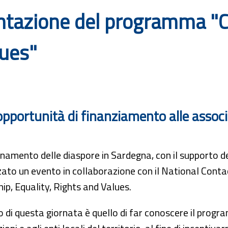
entazione del programma "CE
lues"
portunità di finanziamento alle associaz
inamento delle diaspore in Sardegna, con il supporto 
zato un evento in collaborazione con il National Co
hip, Equality, Rights and Values.
 di questa giornata è quello di far conoscere il progr