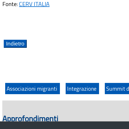
Fonte:
CERV ITALIA
Associazioni migranti
Integrazione
Summit d
Approfondimenti