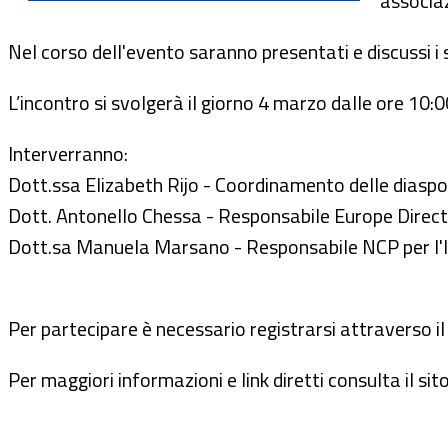
associaz
Nel corso dell'evento saranno presentati e discussi i s
L’incontro si svolgerà il giorno 4 marzo dalle ore 10:0
Interverranno:
Dott.ssa Elizabeth Rijo - Coordinamento delle diasp
Dott. Antonello Chessa - Responsabile Europe Direc
Dott.sa Manuela Marsano - Responsabile NCP per 
Per partecipare è necessario registrarsi attraverso i
Per maggiori informazioni e link diretti consulta il sit