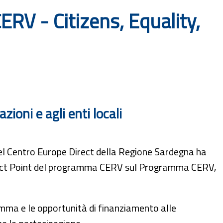
RV - Citizens, Equality,
ioni e agli enti locali
del Centro Europe Direct della Regione Sardegna ha
ntact Point del programma CERV sul Programma CERV,
amma e le opportunità di finanziamento alle