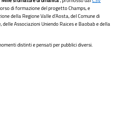
“
Mille sfumature di umanità
”, promosso dal
CSV
corso di formazione del progetto Champs, e
zione della Regione Valle d’Aosta, del Comune di
ce, delle Associazioni Uniendo Raices e Baobab e della
omenti distinti e pensati per pubblici diversi.