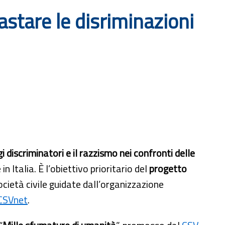
stare le disriminazioni
gi discriminatori e il razzismo nei confronti delle
in Italia. È l’obiettivo prioritario del
progetto
società civile guidate dall’organizzazione
CSVnet
.