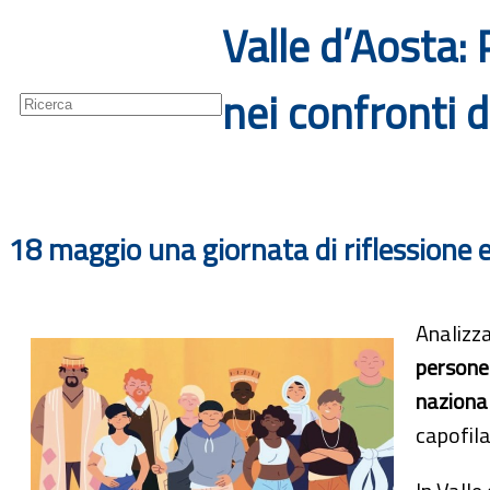
Valle d’Aosta:
Guide
Newsletter
nei confronti 
18 maggio una giornata di riflessione 
Analizza
persone
naziona
capofil