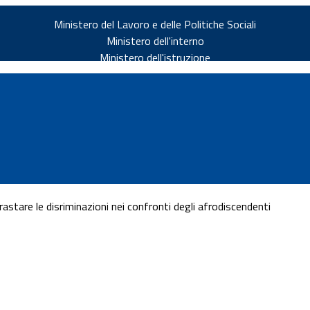
Ministero del Lavoro e delle Politiche Sociali
Ministero dell'interno
Ministero dell'istruzione
stare le disriminazioni nei confronti degli afrodiscendenti
v.it
ia