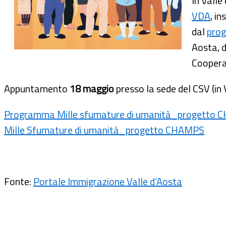
In Valle
VDA
, i
dal
prog
Aosta, d
Coopera
Appuntamento
18 maggio
presso la sede del CSV (in V
Programma Mille sfumature di umanità_progetto
Mille Sfumature di umanità_progetto CHAMPS
Fonte:
Portale Immigrazione Valle d’Aosta