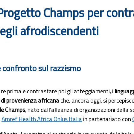
 Progetto Champs per contra
degli afrodiscendenti
e confronto sul razzismo
re prima e contrastare poi gli atteggiamenti,
i linguag
 di provenienza africana
che, ancora oggi, si percepisce 
le Champs
, nato dall’alleanza di organizzazioni della 
a
Amref Health Africa Onlus Italia
in partenariato con