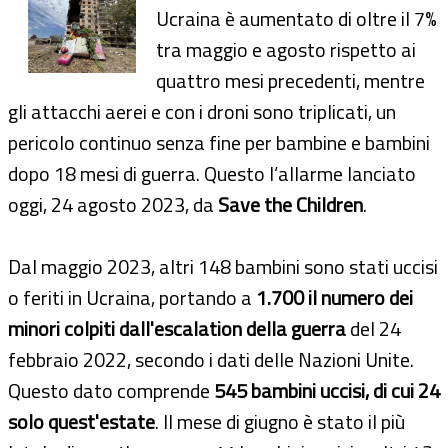
Ucraina è aumentato di oltre il 7%
tra maggio e agosto rispetto ai
quattro mesi precedenti, mentre
gli attacchi aerei e con i droni sono triplicati, un
pericolo continuo senza fine per bambine e bambini
dopo 18 mesi di guerra. Questo l’allarme lanciato
oggi, 24 agosto 2023, da
Save the Children
.
Dal maggio 2023, altri 148 bambini sono stati uccisi
o feriti in Ucraina, portando a
1.700 il numero dei
minori colpiti dall'escalation della guerra
del 24
febbraio 2022, secondo i dati delle Nazioni Unite.
Questo dato comprende
545 bambini uccisi, di cui 24
solo quest'estate
. Il mese di giugno è stato il più