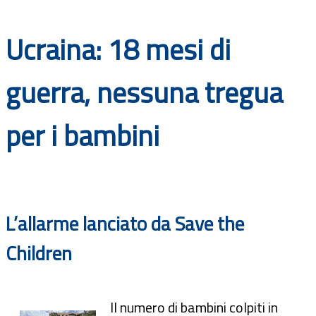
Documenti
Ucraina: 18 mesi di
Bandi
guerra, nessuna tregua
Guide
per i bambini
L’allarme lanciato da Save the
Children
Il numero di bambini colpiti in