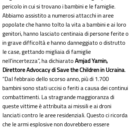
pericolo in cui si trovano i bambini e le famiglie.
Abbiamo assistito a numerosi attacchi in aree
popolate che hanno tolto la vita a bambini e ai loro
genitori, hanno lasciato centinaia di persone ferite o
in grave difficoltà e hanno danneggiato o distrutto
le case, gettando migliaia di famiglie
nell'incertezza”, ha dichiarato
Amjad Yamin,
Direttore Advocacy di Save the Children in Ucraina
.
“Dal febbraio dello scorso anno, più di 1.700
bambini sono stati uccisi o feriti a causa dei continui
combattimenti. La stragrande maggioranza di
queste vittime è attribuita ai missili e ai droni
lanciati contro le aree residenziali. Questo ci ricorda
che le armi esplosive non dovrebbero essere