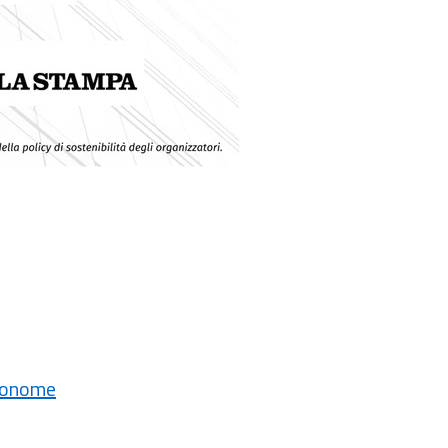
utonome