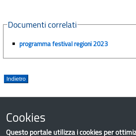
Documenti correlati
programma festival regioni 2023
Cookies
Abruzzo
Basilicata
Calabria
Campania
Questo portale utilizza i cookies per ottimiz