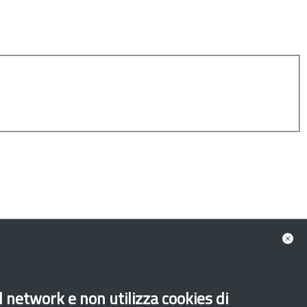
Liguria
Lombardia
Marche
Molise
al network e non utilizza cookies di