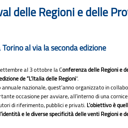
al delle Regioni e delle P
 a Torino al via la seconda edizione
ettembre al 3 ottobre la C
onferenza delle Regioni e 
 edizione de “L’Italia delle Regioni
”.
o annuale nazionale, quest’anno organizzato in collab
tante occasione per avviare, all’interno di una cornice 
utori di riferimento, pubblici e privati.
L’obiettivo è quel
, l’identità e le diverse specificità delle venti Regioni