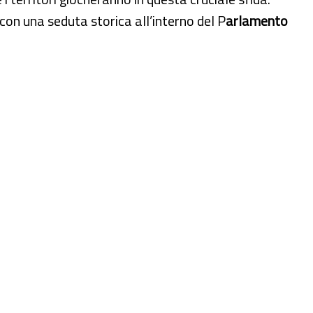
con una seduta storica all’interno del P
arlamento