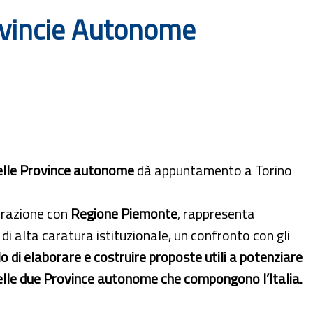
rovincie Autonome
delle Province autonome
dà appuntamento a Torino
orazione con
Regione Piemonte
, rappresenta
di alta caratura istituzionale, un confronto con gli
lo di elaborare e costruire proposte utili a potenziare
 e delle due Province autonome che compongono l’Italia.