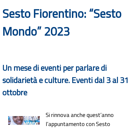
Documenti
Sesto Fiorentino: “Sesto
Bandi
Mondo” 2023
Guide
Un mese di eventi per parlare di
solidarietà e culture. Eventi dal 3 al 31
ottobre
Si rinnova anche quest’anno
l’appuntamento con Sesto