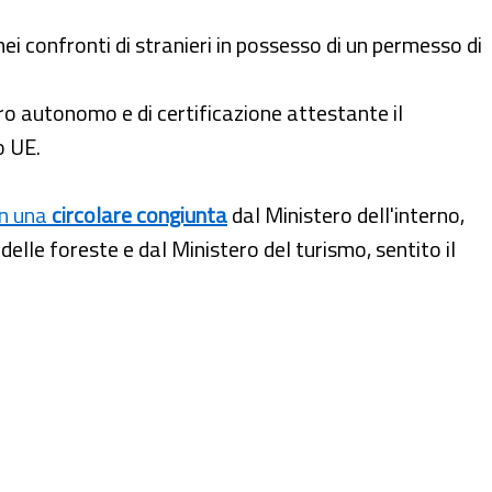
i confronti di stranieri in possesso di un permesso di
ro autonomo e di certificazione attestante il
o UE.
n una
circolare congiunta
dal Ministero dell'interno,
 delle foreste e dal Ministero del turismo, sentito il