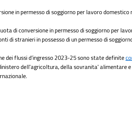
rsione in permesso di soggiorno per lavoro domestico ne
quota di conversione in permesso di soggiorno per lavo
nti di stranieri in possesso di un permesso di soggiorn
 dei flussi d’ingresso 2023-25 sono state definite
co
Ministero dell'agricoltura, della sovranita' alimentare e
ernazionale.