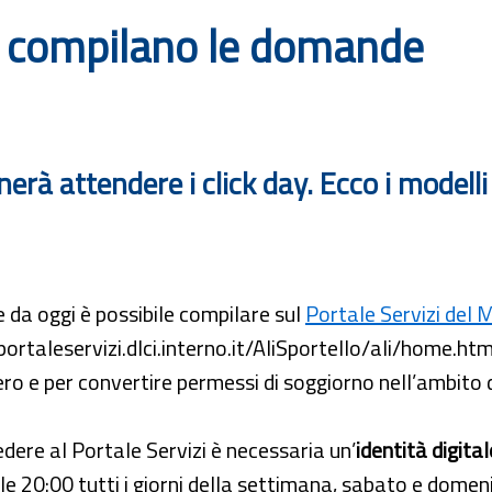
si compilano le domande
erà attendere i click day. Ecco i modelli
e da oggi è possibile compilare sul
Portale Servizi del M
/portaleservizi.dlci.interno.it/AliSportello/ali/home.htm
ero e per convertire permessi di soggiorno nell’ambito
dere al Portale Servizi è necessaria un’
identità digital
le 20:00 tutti i giorni della settimana, sabato e domen