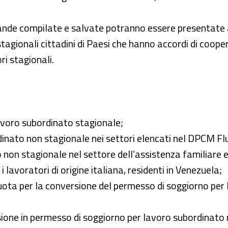
nde compilate e salvate potranno essere presentate a 
tagionali cittadini di Paesi che hanno accordi di coopera
ri stagionali.
lavoro subordinato stagionale;
nato non stagionale nei settori elencati nel DPCM Flu
o non stagionale nel settore dell’assistenza familiare e
i lavoratori di origine italiana, residenti in Venezuela;
quota per la conversione del permesso di soggiorno per
sione in permesso di soggiorno per lavoro subordinato n