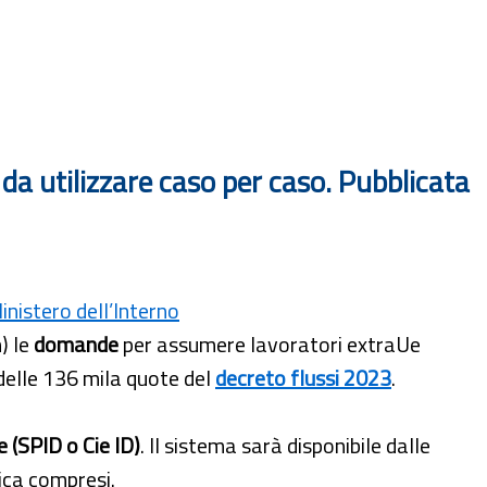
 da utilizzare caso per caso. Pubblicata
inistero dell’Interno
) le
domande
per assumere lavoratori extraUe
 delle 136 mila quote del
decreto flussi 2023
.
e (SPID o Cie ID)
. Il sistema sarà disponibile dalle
ica compresi.