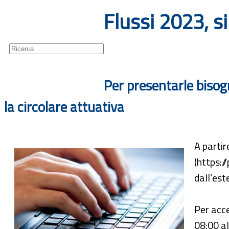
Flussi 2023, 
Guide
Newsletter
Per presentarle bisogn
la circolare attuativa
A partir
(https:/
dall’est
Per acce
08:00 al