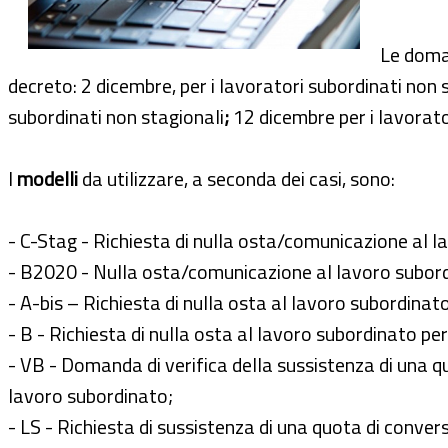
Le doma
decreto: 2 dicembre, per i lavoratori subordinati non s
subordinati non stagionali
;
12 dicembre per i lavorato
I
modelli
da utilizzare, a seconda dei casi, sono:
- C-Stag - Richiesta di nulla osta/comunicazione al 
- B2020 - Nulla osta/comunicazione al lavoro subordi
- A-bis – Richiesta di nulla osta al lavoro subordinat
- B - Richiesta di nulla osta al lavoro subordinato per 
- VB - Domanda di verifica della sussistenza di una 
lavoro subordinato;
- LS - Richiesta di sussistenza di una quota di conver