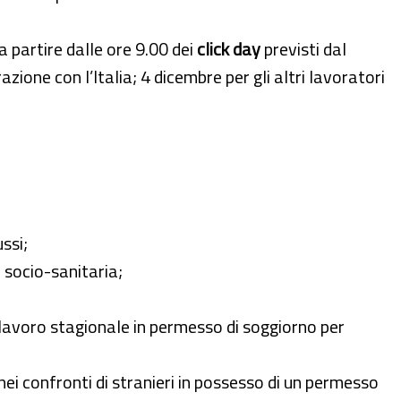
partire dalle ore 9.00 dei
click day
previsti dal
zione con l’Italia; 4 dicembre per gli altri lavoratori
ssi;
 socio-sanitaria;
 lavoro stagionale in permesso di soggiorno per
ei confronti di stranieri in possesso di un permesso