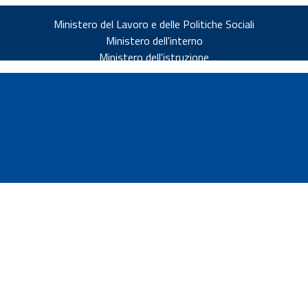
Ministero del Lavoro e delle Politiche Sociali
Ministero dell'interno
Ministero dell'istruzione
v.it
ia