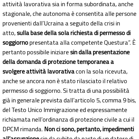
attività lavorativa sia in forma subordinata, anche
stagionale, che autonoma è consentita alle persone
provenienti dall’Ucraina a seguito della crisi in
atto,
sulla base della sola richiesta di permesso di
soggiorno
presentata alla competente Questura”. È
pertanto possibile iniziare
sin dalla presentazione
della domanda di protezione temporanea a
svolgere attività lavorativa
con la sola ricevuta,
anche se ancora non è stato rilasciato il relativo
permesso di soggiorno. Si tratta di una possibilità
già in generale prevista dall’articolo 5, comma 9 bis,
del Testo Unico Immigrazione ed espressamente
richiamata nell’ordinanza di protezione civile a cui il
DPCM rimanda.
Non ci sono, pertanto, impedimenti
all’assunzione
sin da subito da parte di un datore di