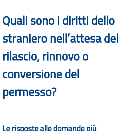
Documenti
Quali sono i diritti dello
Bandi
straniero nell’attesa del
Guide
rilascio, rinnovo o
conversione del
permesso?
Le risposte alle domande più