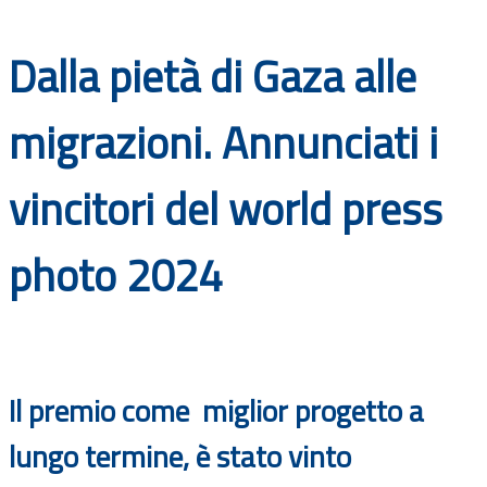
Documenti
Dalla pietà di Gaza alle
Bandi
migrazioni. Annunciati i
Guide
vincitori del world press
photo 2024
Il premio come miglior progetto a
lungo termine, è stato vinto