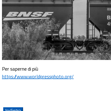
Per saperne di più
https://www.worldpressphoto.org/