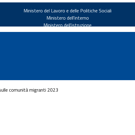
Ministero del Lavoro e delle Politiche Sociali
Ministero dell'interno
Ministero dell'istruzione
 sulle comunità migranti 2023
v.it
ia