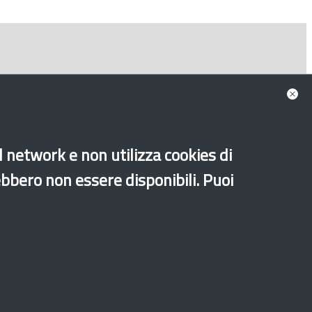
al network e non utilizza cookies di
ebbero non essere disponibili. Puoi
Sito archeologico