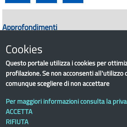
Approfondimenti
Cookies
Questo portale utilizza i cookies per ottimiz
profilazione. Se non acconsenti all'utilizzo
comunque scegliere di non accettare
‹
›
×
Per maggiori informazioni consulta la privac
ACCETTA
Dichiarazione di ac
RIFIUTA