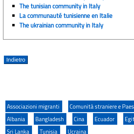
The tunisian community in Italy
La communauté tunisienne en Italie
The ukrainian community in Italy
Associazioni migranti
Comunità straniere e Paes
Albania
Bangladesh
Cina
Ecuador
Egi
Sri Lanka
Tunisia
Ucraina