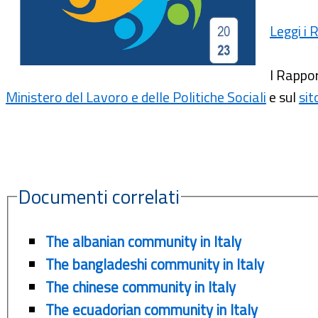
Leggi i
I Rappor
Ministero del Lavoro e delle Politiche Sociali
e sul
sit
Documenti correlati
The albanian community in Italy
The bangladeshi community in Italy
The chinese community in Italy
The ecuadorian community in Italy