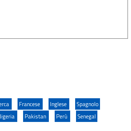
cerca
Francese
Inglese
Spagnolo
igeria
Pakistan
Perù
Senegal