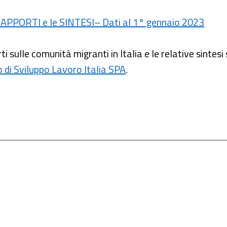
 RAPPORTI e le SINTESI– Dati al 1° gennaio 2023
ti sulle comunità migranti in Italia e le relative sintes
o di Sviluppo Lavoro Italia SPA
.