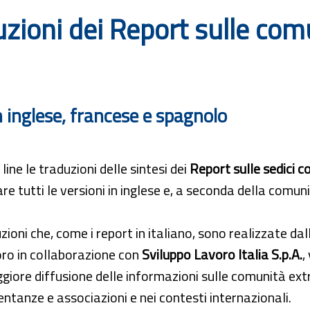
duzioni dei Report sulle co
in inglese, francese e spagnolo
line le traduzioni delle sintesi dei
Report sulle sedici c
re tutti le versioni in inglese e, a seconda della comun
zioni che, come i report in italiano, sono realizzate da
oro in collaborazione con
Sviluppo Lavoro Italia S.p.A.
,
iore diffusione delle informazioni sulle comunità extra
ntanze e associazioni e nei contesti internazionali.