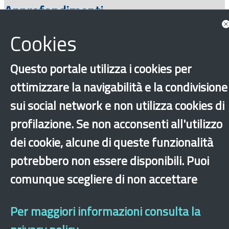
Approfondimenti
Cookies
Questo portale utilizza i cookies per
ottimizzare la navigabilità e la condivisione
sui social network e non utilizza cookies di
profilazione. Se non acconsenti all'utilizzo
‹
›
×
dei cookie, alcune di queste funzionalità
potrebbero non essere disponibili. Puoi
comunque scegliere di non accettare
Dichiarazione di accessibilità
Mappa del sito
Legal & Privacy
Contatti
Sito archeologico
Per maggiori informazioni consulta la