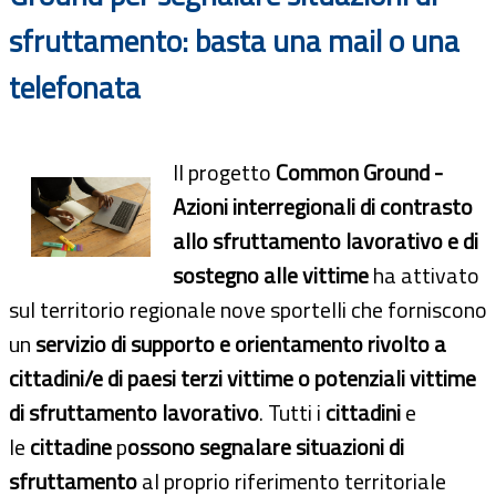
sfruttamento: basta una mail o una
telefonata
Il progetto
Common Ground -
Azioni interregionali di contrasto
allo sfruttamento lavorativo e di
sostegno alle vittime
ha attivato
sul territorio regionale nove sportelli che forniscono
un
servizio di supporto e orientamento rivolto a
cittadini/e di paesi terzi vittime o potenziali vittime
di sfruttamento lavorativo
. Tutti i
cittadini
e
le
cittadine
p
ossono segnalare situazioni di
sfruttamento
al proprio riferimento territoriale