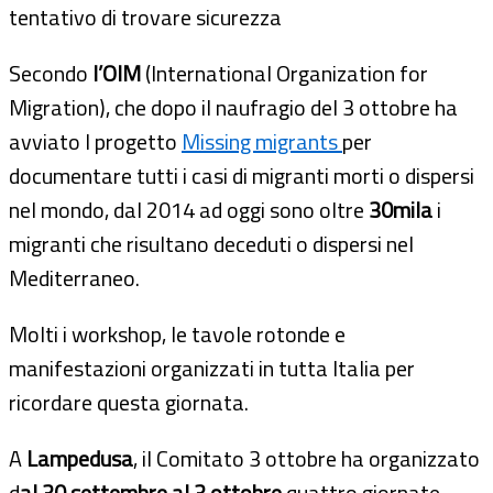
tentativo di trovare sicurezza
Secondo
l’OIM
(International Organization for
Migration), che dopo il naufragio del 3 ottobre ha
avviato l progetto
Missing migrants
per
documentare tutti i casi di migranti morti o dispersi
nel mondo, dal 2014 ad oggi sono oltre
30mila
i
migranti che risultano deceduti o dispersi nel
Mediterraneo.
Molti i workshop, le tavole rotonde e
manifestazioni organizzati in tutta Italia per
ricordare questa giornata.
A
Lampedusa
, il Comitato 3 ottobre ha organizzato
d
al 30 settembre al 3 ottobre
quattro giornate