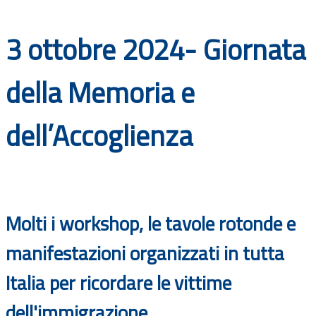
Documenti
3 ottobre 2024- Giornata
Bandi
della Memoria e
Guide
dell’Accoglienza
Molti i workshop, le tavole rotonde e
manifestazioni organizzati in tutta
Italia per ricordare le vittime
dell'immigrazione