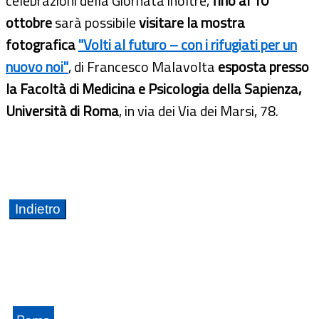
celebrazioni della Giornata inoltre,
fino al 10
ottobre
sarà possibile
visitare la mostra
fotografica
"Volti al futuro – con i rifugiati per un
nuovo noi"
, di Francesco Malavolta
esposta presso
la Facoltà di Medicina e Psicologia della Sapienza,
Università di Roma
, in via dei Via dei Marsi, 78.