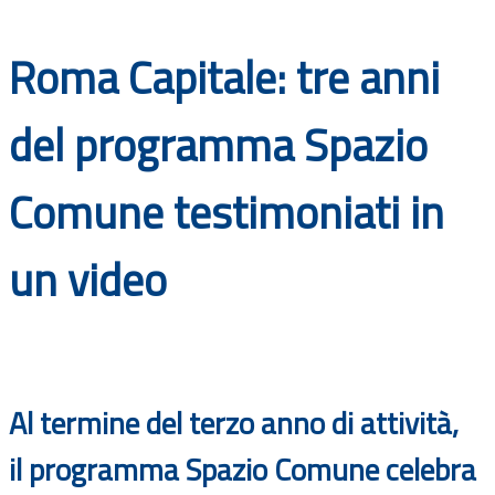
Documenti
Roma Capitale: tre anni
Bandi
del programma Spazio
Guide
Comune testimoniati in
un video
Al termine del terzo anno di attività,
il programma Spazio Comune celebra