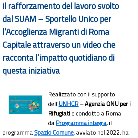
il rafforzamento del lavoro svolto
dal SUAM – Sportello Unico per
l’Accoglienza Migranti di Roma
Capitale attraverso un video che
racconta l’impatto quotidiano di
questa iniziativa
Realizzato con il supporto
dell’
UNHCR
– Agenzia ONU per i
Rifugiati
e condotto a Roma
da
Programma integra
, il
programma
Spazio Comune
, avviato nel 2022, ha