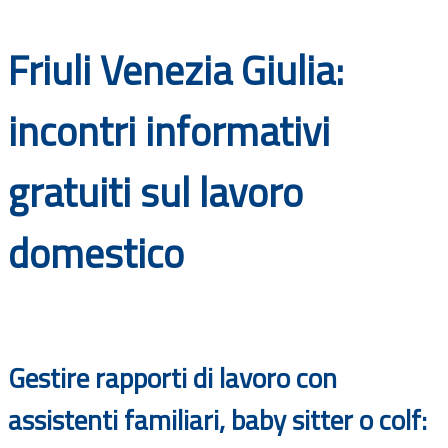
Documenti
Friuli Venezia Giulia:
Bandi
incontri informativi
Guide
gratuiti sul lavoro
domestico
Gestire rapporti di lavoro con
assistenti familiari, baby sitter o colf: