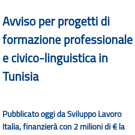
Documenti
Avviso per progetti di
Bandi
formazione professionale
Guide
e civico-linguistica in
Tunisia
Pubblicato oggi da Sviluppo Lavoro
Italia, finanzierà con 2 milioni di € la