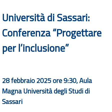
Documenti
Università di Sassari:
Bandi
Conferenza “Progettare
Guide
per l’inclusione”
28 febbraio 2025 ore 9:30, Aula
Magna Università degli Studi di
Sassari