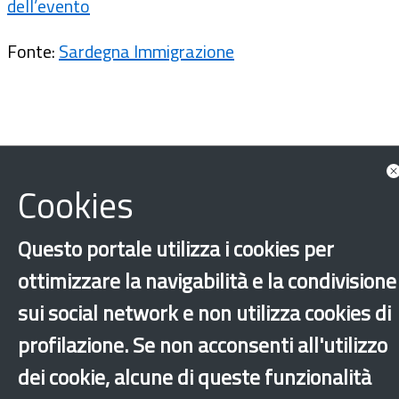
dell’evento
Fonte:
Sardegna Immigrazione
Cookies
Questo portale utilizza i cookies per
ottimizzare la navigabilità e la condivisione
sui social network e non utilizza cookies di
Sardegna
Accoglienza
Integrazione
profilazione. Se non acconsenti all'utilizzo
Altri comuni
dei cookie, alcune di queste funzionalità
‹
›
×