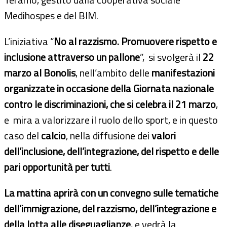
Medihospes e del BIM.
L’iniziativa “
No al razzismo. Promuovere rispetto e
inclusione attraverso un pallone
”, si svolgerà il
22
marzo al Bonolis
, nell’ambito delle
manifestazioni
organizzate in occasione della
Giornata nazionale
contro le discriminazioni, che si celebra il 21 marzo
,
e mira a valorizzare il ruolo dello sport, e in questo
caso del
calcio
, nella diffusione dei
valori
dell’inclusione, dell’integrazione, del rispetto e delle
pari opportunità per tutti
.
La mattina aprirà con un convegno sulle tematiche
dell’immigrazione, del razzismo, dell’integrazione e
della lotta alle diseguaglianze
, e vedrà la