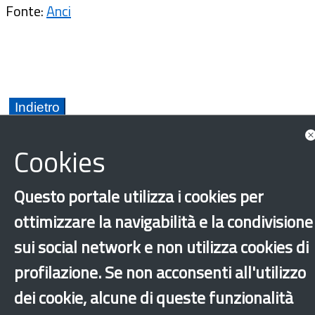
Fonte:
Anci
Cookies
Questo portale utilizza i cookies per
Discriminazione
Integrazione
Sport
ottimizzare la navigabilità e la condivisione
sui social network e non utilizza cookies di
Altri comuni
profilazione. Se non acconsenti all'utilizzo
‹
›
×
dei cookie, alcune di queste funzionalità