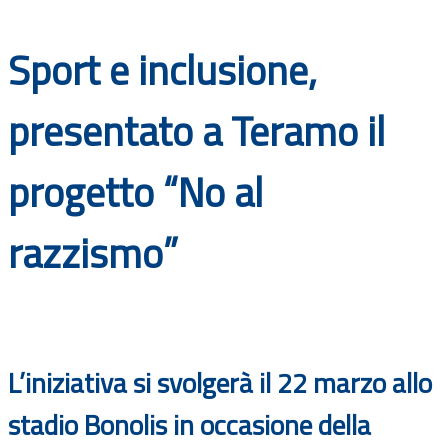
Documenti
Sport e inclusione,
Bandi
presentato a Teramo il
Guide
progetto “No al
razzismo”
L’iniziativa si svolgerà il 22 marzo allo
stadio Bonolis in occasione della