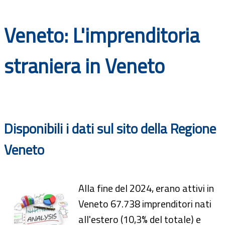
Documenti
Veneto: L'imprenditoria
Bandi
straniera in Veneto
Guide
Disponibili i dati sul sito della Regione
Veneto
Alla fine del 2024, erano attivi in
Veneto 67.738 imprenditori nati
all'estero (10,3% del totale) e