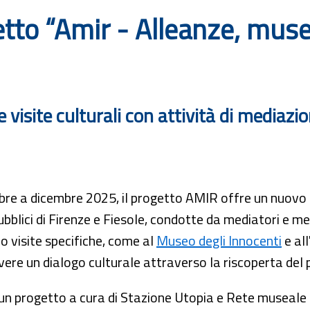
tto “Amir - Alleanze, musei,
visite culturali con attività di mediazio
re a dicembre 2025, il progetto AMIR offre un nuovo cic
ubblici di Firenze e Fiesole, condotte da mediatori e m
o visite specifiche, come al
Museo degli Innocenti
e all
re un dialogo culturale attraverso la riscoperta del
n progetto a cura di Stazione Utopia e Rete museale t