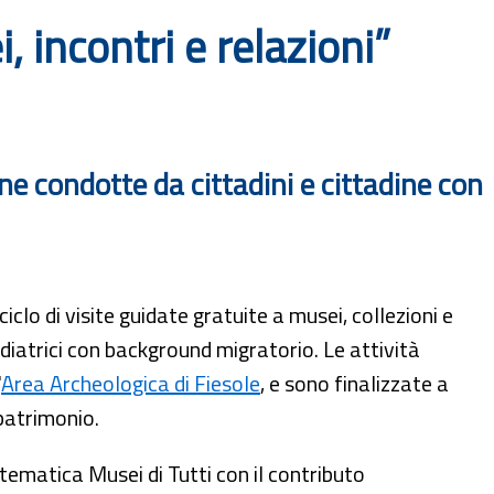
 incontri e relazioni”
ne condotte da cittadini e cittadine con
lo di visite guidate gratuite a musei, collezioni e
ediatrici con background migratorio. Le attività
'
Area Archeologica di Fiesole
, e sono finalizzate a
 patrimonio.
ematica Musei di Tutti con il contributo