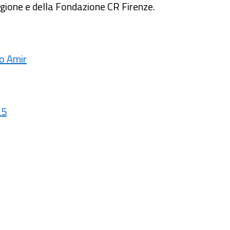
gione e della Fondazione CR Firenze.
o Amir
25