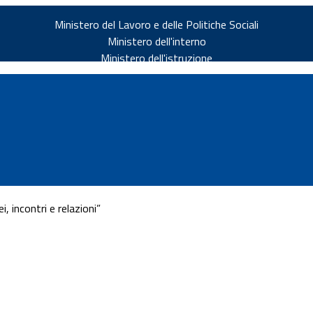
Ministero del Lavoro e delle Politiche Sociali
Ministero dell'interno
Ministero dell'istruzione
 incontri e relazioni”
v.it
ia