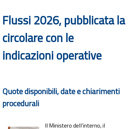
Documenti
Flussi 2026, pubblicata la
Bandi
circolare con le
Guide
indicazioni operative
Quote disponibili, date e chiarimenti
procedurali
Il Ministero dell’interno, il