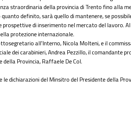
nza straordinaria della provincia di Trento fino alla me
quanto definito, sarà quello di mantenere, se possibile
 prospettive di inserimento nel mercato del lavoro. Al
della protezione internazionale.
tosegretario all'Interno, Nicola Molteni, e il commissa
ale dei carabinieri, Andrea Pezzillo, il comandante prov
le della Provincia, Raffaele De Col.
re le dichiarazioni del Minsitro del Presidente della Pr