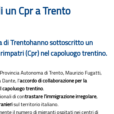
di un Cpr a Trento
ma di Trentohanno sottoscritto un
rimpatri (Cpr) nel capoluogo trentino.
la Provincia Autonoma di Trento, Maurizio Fugatti,
 Dante, l'
accordo di collaborazione per la
el capoluogo trentino
.
ionali di con
trastare l'immigrazione irregolare
,
ranieri
sul territorio italiano.
mente il numero di migranti ospitati nei centri di