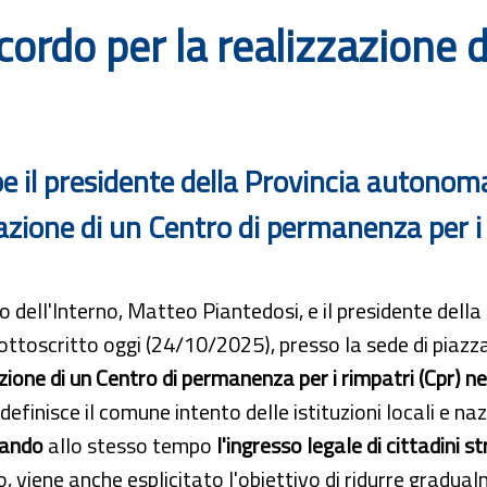
cordo per la realizzazione 
rnoe il presidente della Provincia autono
zazione di un Centro di permanenza per i 
ro dell'Interno, Matteo Piantedosi, e il presidente del
ttoscritto oggi (24/10/2025), presso la sede di piazza
zione di un Centro di permanenza per i rimpatri (Cpr) n
 definisce il comune intento delle istituzioni locali e naz
zando
allo stesso tempo
l'ingresso legale di cittadini st
o, viene anche esplicitato l'obiettivo di ridurre gradual