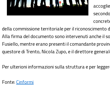
accoglie
secondo 
concrete
della commissione territoriale per il riconoscimento 
Alla firma del documento sono intervenuti anche il sot
Fusiello, mentre erano presenti il comandante provinci
questore di Trento, Nicola Zupo, e il direttore genera
Per ulterioni informazioni sulla struttura e per legge
Fonte:
Cinformi