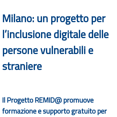
Documenti
Milano: un progetto per
Bandi
l’inclusione digitale delle
Guide
persone vulnerabili e
straniere
Il Progetto REMID@ promuove
formazione e supporto gratuito per