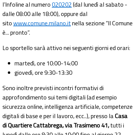
l’Infoline al numero
020202
(dal lunedì al sabato -
dalle 08:00 alle 18:00), oppure dal
sito
www.comune.milano.it
nella sezione “Il Comune
è... pronto”.
Lo sportello sarà attivo nei seguenti giorni ed orari:
martedì, ore 10:00-14:00
giovedì, ore 9:30-13:30
Sono inoltre previsti incontri formativi di
approfondimento sui temi digitali (ad esempio
sicurezza online, intelligenza artificiale, competenze
digitali di base e per il lavoro, ecc..), presso la
Casa
di Quartiere Cattabrega, via Trasimeno 41,
tutti i
lunedì dalle ore 8:30 alle 10:00 fino al giorno 22