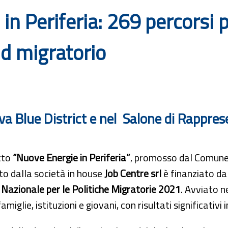
n Periferia: 269 percorsi pe
d migratorio
enova Blue District e nel Salone di Rappre
tto
“Nuove Energie in Periferia”
, promosso dal Comune 
to dalla società in house
Job Centre srl
è finanziato da
Nazionale per le Politiche Migratorie 2021
. Avviato n
famiglie, istituzioni e giovani, con risultati significativi