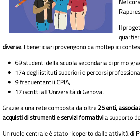
Nel cors
Rapprese
Il proge
quartier
diverse
. I beneficiari provengono da molteplici contes
69 studenti della scuola secondaria di primo gra
174 degli istituti superiori o percorsi professional
9 frequentanti i CPIA,
17 iscritti all’Università di Genova.
Grazie a una rete composta da oltre
25 enti, associaz
acquisti di strumenti e servizi formativi
a supporto dei
Un ruolo centrale è stato ricoperto dalle attività di
P