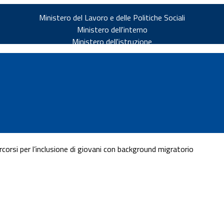
Ministero del Lavoro e delle Politiche Sociali
Ministero dell'interno
Ministero dell'istruzione
rcorsi per l’inclusione di giovani con background migratorio
v.it
ia