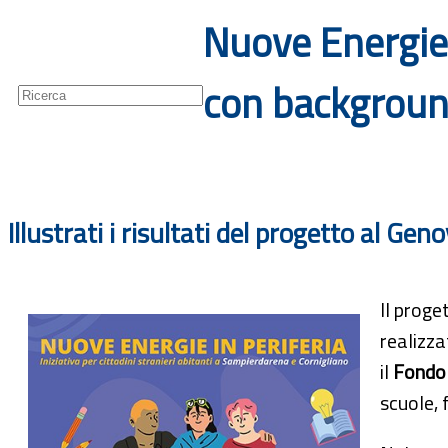
Nuove Energie i
Guide
Newsletter
con backgroun
Illustrati i risultati del progetto al G
Il proge
realizza
il
Fondo 
scuole, 