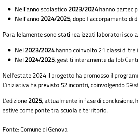
Nell’anno scolastico
2023/2024
hanno partecipat
Nell’anno
2024/2025
, dopo l’accorpamento di du
Parallelamente sono stati realizzati laboratori scolas
Nel
2023/2024
hanno coinvolto 21 classi di tre i
Nel
2024/2025
, gestiti interamente da Job Centr
Nell’estate 2024 il progetto ha promosso il progr
L’iniziativa ha previsto 52 incontri, coinvolgendo 59
L’edizione
2025
, attualmente in fase di conclusione,
estive come ponte tra scuola e territorio.
Fonte: Comune di Genova