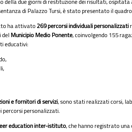
o della due giorni di restituzione dei risultati, ospitata
ntanza di Palazzo Tursi, è stato presentato il quadro 
tto ha attivato
269 percorsi individuali personalizzati
r
i del
Municipio Medio Ponente
, coinvolgendo 155 raga
ti educativi:
do,
i,
ioni e fornitori di servizi
, sono stati realizzati corsi, la
 percorsi personalizzati.
eer education inter-istituto
, che hanno registrato una 