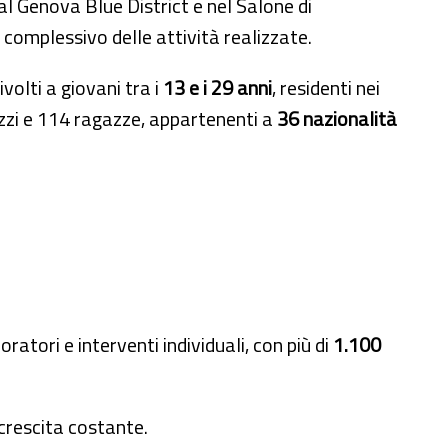
 al Genova Blue District e nel Salone di
complessivo delle attività realizzate.
ivolti a giovani tra i
13 e i 29 anni
, residenti nei
zzi e 114 ragazze, appartenenti a
36 nazionalità
boratori e interventi individuali, con più di
1.100
crescita costante.