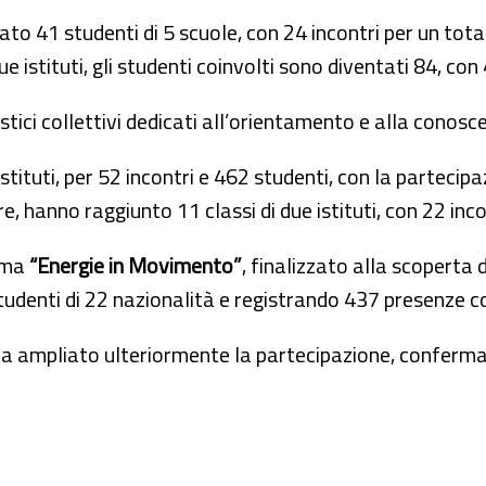
o 41 studenti di 5 scuole, con 24 incontri per un total
e istituti, gli studenti coinvolti sono diventati 84, co
tici collettivi dedicati all’orientamento e alla conosce
stituti, per 52 incontri e 462 studenti, con la partecipa
e, hanno raggiunto 11 classi di due istituti, con 22 inco
amma
“Energie in Movimento”
, finalizzato alla scoperta d
 studenti di 22 nazionalità e registrando 437 presenze 
 ha ampliato ulteriormente la partecipazione, conferma