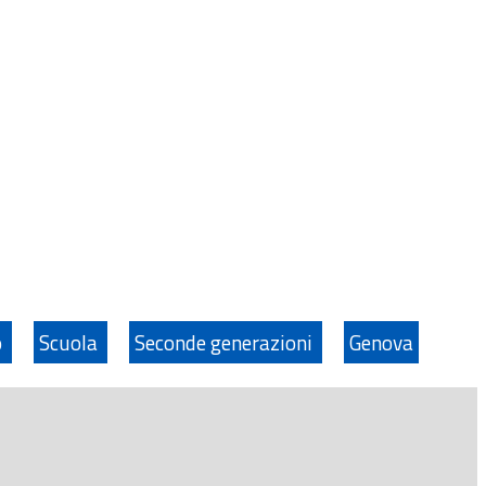
o
Scuola
Seconde generazioni
Genova