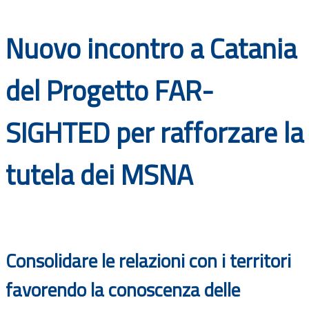
Documenti
Nuovo incontro a Catania
Bandi
del Progetto FAR-
Guide
SIGHTED per rafforzare la
tutela dei MSNA
Consolidare le relazioni con i territori
favorendo la conoscenza delle