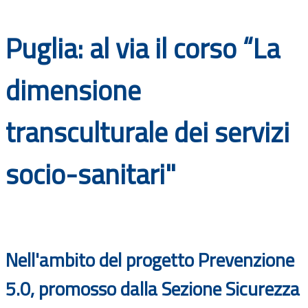
Documenti
Puglia: al via il corso “La
Bandi
dimensione
Guide
transculturale dei servizi
socio-sanitari"
Nell'ambito del progetto
Prevenzione
5.0
, promosso dalla Sezione Sicurezza