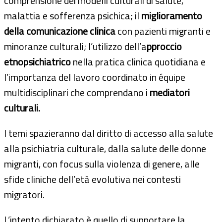
comprensione dei modelli culturali di salute,
malattia e sofferenza psichica; il
miglioramento
della comunicazione clinica
con pazienti migranti e
minoranze culturali; l’utilizzo dell’a
pproccio
etnopsichiatrico
nella pratica clinica quotidiana e
l’importanza del lavoro coordinato in équipe
multidisciplinari che comprendano i
mediatori
culturali.
I temi spazieranno dal diritto di accesso alla salute
alla psichiatria culturale, dalla salute delle donne
migranti, con focus sulla violenza di genere, alle
sfide cliniche dell’età evolutiva nei contesti
migratori.
L’intento dichiarato è quello di supportare la