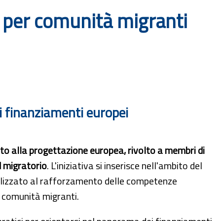
 per comunità migranti
i finanziamenti europei
to alla progettazione europea, rivolto a membri di
d migratorio
. L'iniziativa si inserisce nell'ambito del
nalizzato al rafforzamento delle competenze
e comunità migranti.