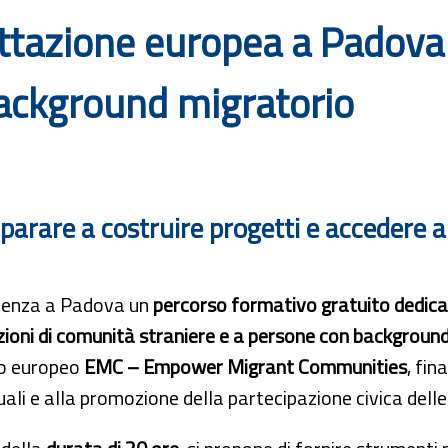
ettazione europea a Padova
ackground migratorio
parare a costruire progetti e accedere a
rtenza a Padova un
percorso formativo gratuito dedica
ioni di comunità straniere e a persone con backgroun
o europeo
EMC – Empower Migrant Communities
, fi
ali e alla promozione della partecipazione civica dell