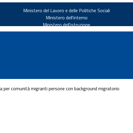
Ministero del Lavoro e delle Politiche Sociali
Ministero dell'interno
Ministero dell'istruzione
a per comunità migranti persone con background migratorio
v.it
ia