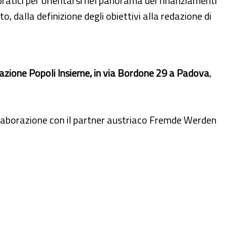
 pratici per orientarsi nel panorama dei finanziamenti
o, dalla definizione degli obiettivi alla redazione di
azione Popoli Insieme, in via Bordone 29 a Padova
,
ollaborazione con il partner austriaco Fremde Werden