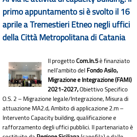
primo appuntamento si è svolto il 16
aprile a Tremestieri Etneo negli uffici
della Città Metropolitana di Catania
Il progetto
Com.In.5
è finanziato
nell'ambito del
Fondo Asilo,
Migrazione e Integrazione (FAMI)
2021-2027,
Obiettivo Specifico
O.S. 2 – Migrazione legale/Integrazione, Misura di
attuazione MA2.d, Ambito di applicazione 2.m –
Intervento Capacity building, qualificazione e
rafforzamento degli uffici pubblici. Il partenariato è
costituito da
Regione Siciliana
(capofila) e dalle