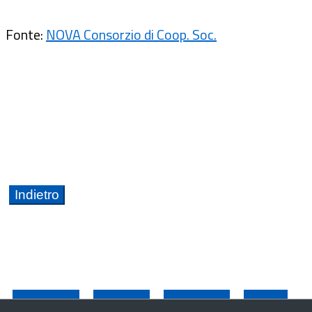
Fonte:
NOVA Consorzio di Coop. Soc.
Basilicata
Calabria
Campania
Puglia